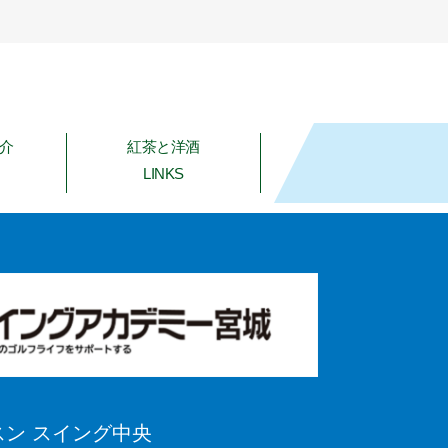
介
紅茶と洋酒
LINKS
スイング中央
ン スイング中央