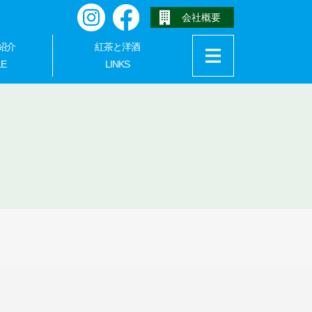
会社概要
Instagram
Facebook
紹介
紅茶と洋酒
LE
LINKS