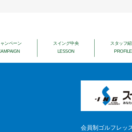
キャンペーン
スイング中央
スタッフ紹
CAMPAIGN
LESSON
PROFILE
会員制ゴルフレッスン 
会員制ゴルフレッス