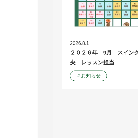
2026.8.1
２０２６年 9月 スイン
央 レッスン担当
＃お知らせ