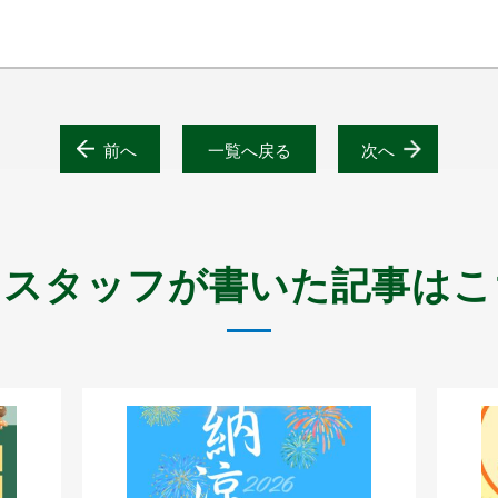
前へ
一覧へ戻る
次へ
じスタッフが書いた記事はこ