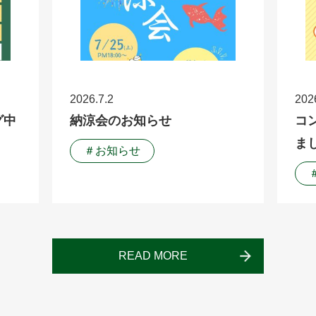
2026.7.2
202
グ中
納涼会のお知らせ
コ
ま
＃お知らせ
READ MORE