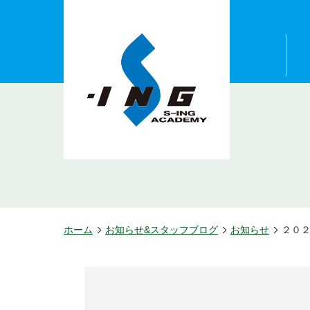
スイングアカデ
ミー宮城
ホーム
お知らせ&スタッフブログ
お知らせ
２０