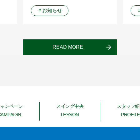
＃お知らせ
READ MORE
キャンペーン
スイング中央
スタッフ紹
CAMPAIGN
LESSON
PROFILE