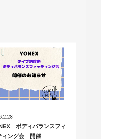
6.2.28
ONEX ボディバランスフィ
ティング会 開催