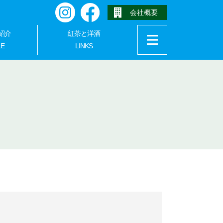
会社概要
Instagram
Facebook
紹介
紅茶と洋酒
LE
LINKS