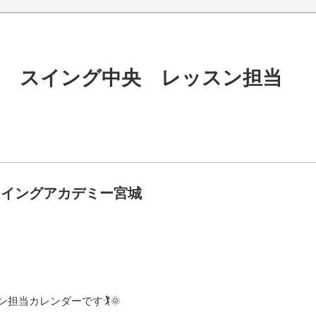
月 スイング中央 レッスン担当
スイングアカデミー宮城
担当カレンダーです🏌️🌞