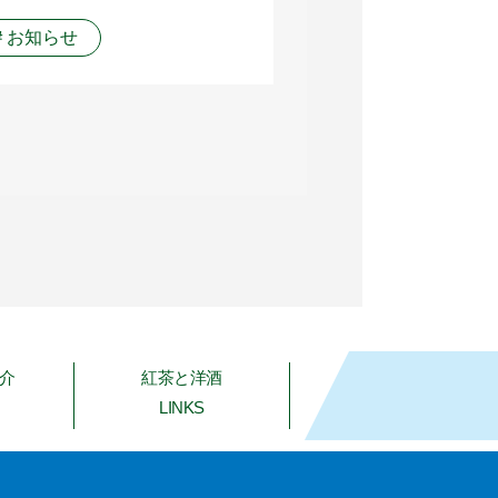
＃お知らせ
介
紅茶と洋酒
LINKS